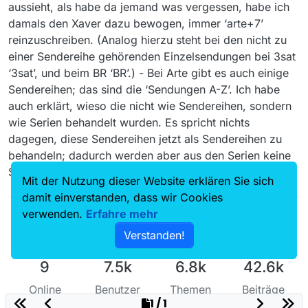
aussieht, als habe da jemand was vergessen, habe ich
damals den Xaver dazu bewogen, immer ‘arte+7’
reinzuschreiben. (Analog hierzu steht bei den nicht zu
einer Sendereihe gehörenden Einzelsendungen bei 3sat
‘3sat’, und beim BR ‘BR’.) - Bei Arte gibt es auch einige
Sendereihen; das sind die ‘Sendungen A-Z’. Ich habe
auch erklärt, wieso die nicht wie Sendereihen, sondern
wie Serien behandelt wurden. Es spricht nichts
dagegen, diese Sendereihen jetzt als Sendereihen zu
behandeln; dadurch werden aber aus den Serien keine
Sendereihen.
Mit der Nutzung dieser Website erklären Sie sich
damit einverstanden, dass wir Cookies
verwenden.
Erfahre mehr
Verstanden!
9
7.5k
6.8k
42.6k
Online
Benutzer
Themen
Beiträge
1 / 1