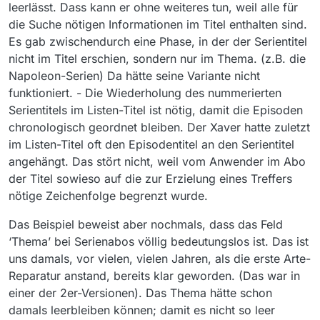
leerlässt. Dass kann er ohne weiteres tun, weil alle für
die Suche nötigen Informationen im Titel enthalten sind.
Es gab zwischendurch eine Phase, in der der Serientitel
nicht im Titel erschien, sondern nur im Thema. (z.B. die
Napoleon-Serien) Da hätte seine Variante nicht
funktioniert. - Die Wiederholung des nummerierten
Serientitels im Listen-Titel ist nötig, damit die Episoden
chronologisch geordnet bleiben. Der Xaver hatte zuletzt
im Listen-Titel oft den Episodentitel an den Serientitel
angehängt. Das stört nicht, weil vom Anwender im Abo
der Titel sowieso auf die zur Erzielung eines Treffers
nötige Zeichenfolge begrenzt wurde.
Das Beispiel beweist aber nochmals, dass das Feld
‘Thema’ bei Serienabos völlig bedeutungslos ist. Das ist
uns damals, vor vielen, vielen Jahren, als die erste Arte-
Reparatur anstand, bereits klar geworden. (Das war in
einer der 2er-Versionen). Das Thema hätte schon
damals leerbleiben können; damit es nicht so leer