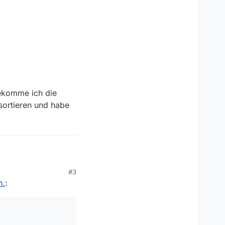
bekomme ich die
sortieren und habe
#3
n.
:
Tabelle