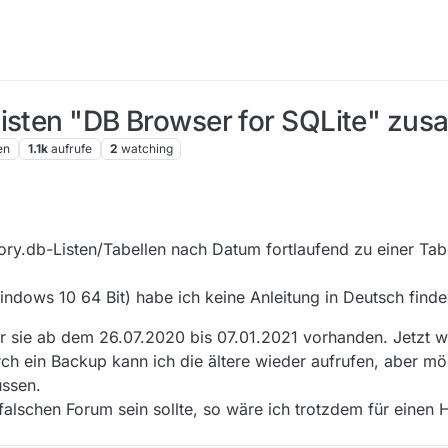
Listen "DB Browser for SQLite" zu
en
1.1k
aufrufe
2
watching
13:15
tory.db-Listen/Tabellen nach Datum fortlaufend zu einer Tab
indows 10 64 Bit) habe ich keine Anleitung in Deutsch find
 sie ab dem 26.07.2020 bis 07.01.2021 vorhanden. Jetzt w
ch ein Backup kann ich die ältere wieder aufrufen, aber mö
üssen.
falschen Forum sein sollte, so wäre ich trotzdem für einen 