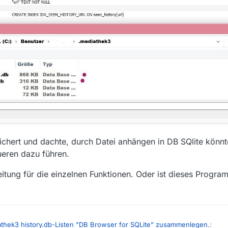
ichert und dachte, durch Datei anhängen in DB SQlite könnt
eren dazu führen.
itung für die einzelnen Funktionen. Oder ist dieses Progra
athek3 history.db-Listen "DB Browser for SQLite" zusammenlegen.
: