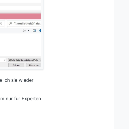
e ich sie wieder
mm nur für Experten