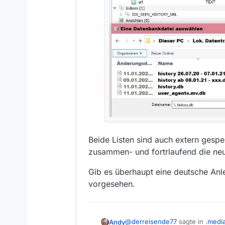
Beide Listen sind auch extern gespe
zusammen- und fortrlaufend die neu
Gib es überhaupt eine deutsche Anle
vorgesehen.
@
derreisende77
sagte in
.medi
Andy