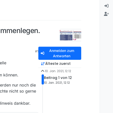
sammenlegen.
Anmelden zum
#1
Antworten
elle
Älteste zuerst
10. Jan. 2021, 12:12
en können.
Beitrag 1 von 12
10. Jan. 2021, 12:12
erden nur noch die
chte nicht so gerne
Hinweis dankbar.