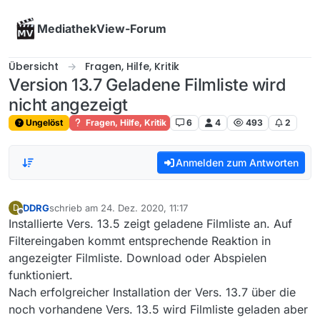
Skip to content
MediathekView-Forum
Übersicht
Fragen, Hilfe, Kritik
Version 13.7 Geladene Filmliste wird
nicht angezeigt
Ungelöst
Fragen, Hilfe, Kritik
6
4
493
2
Anmelden zum Antworten
DDRG
schrieb am
24. Dez. 2020, 11:17
D
zuletzt editiert von
Offline
Installierte Vers. 13.5 zeigt geladene Filmliste an. Auf
Filtereingaben kommt entsprechende Reaktion in
angezeigter Filmliste. Download oder Abspielen
funktioniert.
Nach erfolgreicher Installation der Vers. 13.7 über die
noch vorhandene Vers. 13.5 wird Filmliste geladen aber