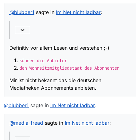
Definitiv vor allem Lesen und verstehen ;-)
@
blubber1
sagte in
Im Net nicht ladbar
:
können die Anbieter
Mir ist nicht bekannt das die deutschen
den Wohnsitzmitgliedstaat des
Mediatheken Abonnements anbieten.
Abonnenten
Definitiv vor allem Lesen und verstehen ;-)
können die Anbieter
den Wohnsitzmitgliedstaat des Abonnenten
Mir ist nicht bekannt das die deutschen
Mediatheken Abonnements anbieten.
@
blubber1
sagte in
Im Net nicht ladbar
:
@
media_fread
sagte in
Im Net nicht ladbar
: