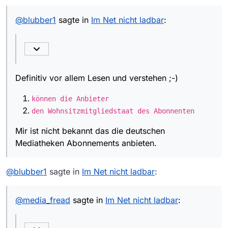
Definitiv vor allem Lesen und verstehen ;-)
@
blubber1
sagte in
Im Net nicht ladbar
:
können die Anbieter
Mir ist nicht bekannt das die deutschen
den Wohnsitzmitgliedstaat des
Mediatheken Abonnements anbieten.
Abonnenten
Definitiv vor allem Lesen und verstehen ;-)
können die Anbieter
den Wohnsitzmitgliedstaat des Abonnenten
Mir ist nicht bekannt das die deutschen
Mediatheken Abonnements anbieten.
@
blubber1
sagte in
Im Net nicht ladbar
:
@
media_fread
sagte in
Im Net nicht ladbar
: