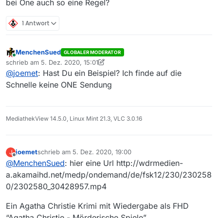
bei One auch so eine Regel?
1 Antwort
MenchenSued
GLOBALER MODERATOR
Online
schrieb am
5. Dez. 2020, 15:01
zuletzt editiert von MenchenSued
12. Mai 2020, 16:03
@
joemet
: Hast Du ein Beispiel? Ich finde auf die
Schnelle keine ONE Sendung
MediathekView 14.5.0, Linux Mint 21.3, VLC 3.0.16
joemet
schrieb am
5. Dez. 2020, 19:00
J
zuletzt editiert von
Offline
@
MenchenSued
: hier eine Url http://wdrmedien-
a.akamaihd.net/medp/ondemand/de/fsk12/230/230258
0/2302580_30428957.mp4
Ein Agatha Christie Krimi mit Wiedergabe als FHD
“Agatha Christie - Mörderische Spiele”