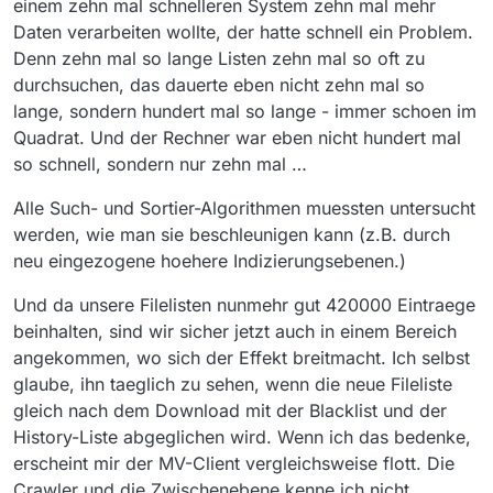
einem zehn mal schnelleren System zehn mal mehr
Daten verarbeiten wollte, der hatte schnell ein Problem.
Denn zehn mal so lange Listen zehn mal so oft zu
durchsuchen, das dauerte eben nicht zehn mal so
lange, sondern hundert mal so lange - immer schoen im
Quadrat. Und der Rechner war eben nicht hundert mal
so schnell, sondern nur zehn mal …
Alle Such- und Sortier-Algorithmen muessten untersucht
werden, wie man sie beschleunigen kann (z.B. durch
neu eingezogene hoehere Indizierungsebenen.)
Und da unsere Filelisten nunmehr gut 420000 Eintraege
beinhalten, sind wir sicher jetzt auch in einem Bereich
angekommen, wo sich der Effekt breitmacht. Ich selbst
glaube, ihn taeglich zu sehen, wenn die neue Fileliste
gleich nach dem Download mit der Blacklist und der
History-Liste abgeglichen wird. Wenn ich das bedenke,
erscheint mir der MV-Client vergleichsweise flott. Die
Crawler und die Zwischenebene kenne ich nicht