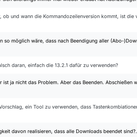
ger, ob und wann die Kommandozeilenversion kommt, ist die 
n so möglich wäre, dass nach Beendigung aller (Abo-)Dow
lsch daran, einfach die 13.2.1 dafür zu verwenden?
r ist ja nicht das Problem. Aber das Beenden. Abschießen w
 Vorschlag, ein Tool zu verwenden, dass Tastenkombiatio
gkeit davon realisieren, dass alle Downloads beendet sind?.