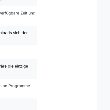
verfügbare Zeit und
nloads sich der
äre die einzige
nen an Programme