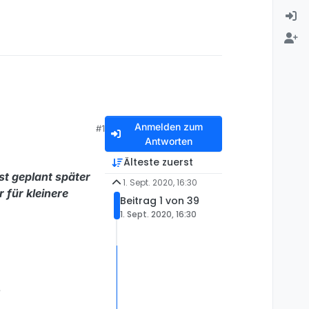
Anmelden zum
#1
Antworten
Älteste zuerst
ist geplant später
1. Sept. 2020, 16:30
 für kleinere
Beitrag 1 von 39
1. Sept. 2020, 16:30
?