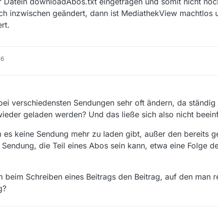
er Datein downloadAbos.txt eingetragen und somit nicht no
ch inzwischen geändert, dann ist MediathekView machtlos u
rt.
16
bei verschiedensten Sendungen sehr oft ändern, da ständig
eder geladen werden? Und das ließe sich also nicht beeinf
em es keine Sendung mehr zu laden gibt, außer den bereits g
 Sendung, die Teil eines Abos sein kann, etwa eine Folge de
beim Schreiben eines Beitrags den Beitrag, auf den man re
g?