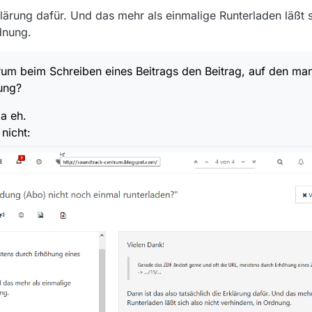
klärung dafür. Und das mehr als einmalige Runterladen läßt s
dnung.
m beim Schreiben eines Beitrags den Beitrag, auf den man 
ung?
ja eh.
nicht: