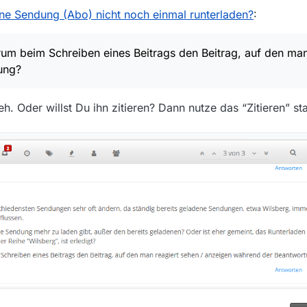
ne Sendung (Abo) nicht noch einmal runterladen?
:
m beim Schreiben eines Beitrags den Beitrag, auf den man 
ung?
h. Oder willst Du ihn zitieren? Dann nutze das “Zitieren” sta