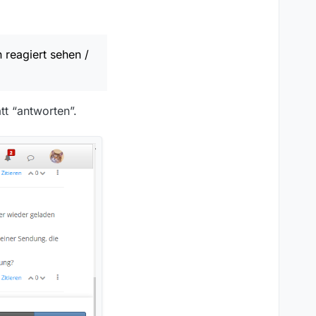
reagiert sehen /
tt “antworten”.