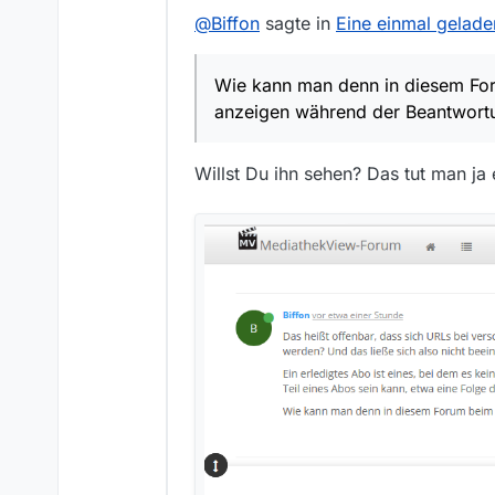
@
Biffon
sagte in
Eine einmal gelade
Wie kann man denn in diesem Foru
anzeigen während der Beantwort
Willst Du ihn sehen? Das tut man ja e