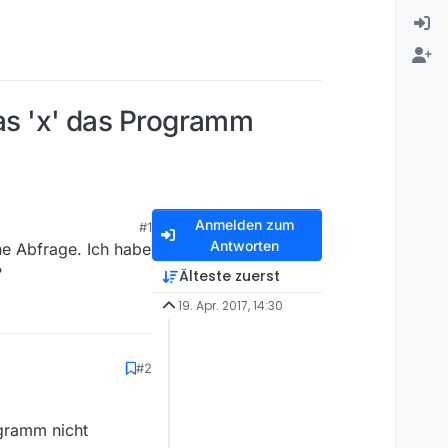
das 'x' das Programm
Anmelden zum
#1
Antworten
ine Abfrage. Ich habe
?
Älteste zuerst
19. Apr. 2017, 14:30
#2
ogramm nicht