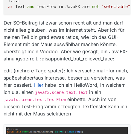
a:
Text
and
 TextFlow 
in
 JavaFX are 
not
"selectable"
Der SO-Beitrag ist zwar schon recht alt und man darf
nicht alles glauben, was im Internet steht. Aber ich für
meinen Teil bin grad etwas ratlos, wie ich das GUI-
Element mit der Maus auswählbar machen könnte,
übersteigt mein Voodoo. Aber wie gesagt, bin JavaFX-
ahnungsbefreit. :disappointed_but_relieved_face:
edit (mehrere Tage später): Ich versuche mal -für mich,
spaßeshalber/aus Interesse, besser zu verstehen, was
hier passiert.
Hier
habe ich ein HelloWord, in welchem
ich u.a. einen
in ein
javafx.scene.text.Text
einbette. Auch im von
javafx.scene.text.TextFlow
diesem Test-Programm erzeugten Textfenster kann ich
nicht mit der Maus selektieren-