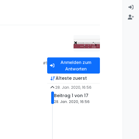
Anmelden zum
#1
Antworten
Älteste zuerst
28. Jan. 2020, 16:56
Beitrag 1 von 17
28. Jan. 2020, 16:56