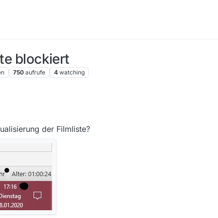
te blockiert
en
750
aufrufe
4
watching
alisierung der Filmliste?