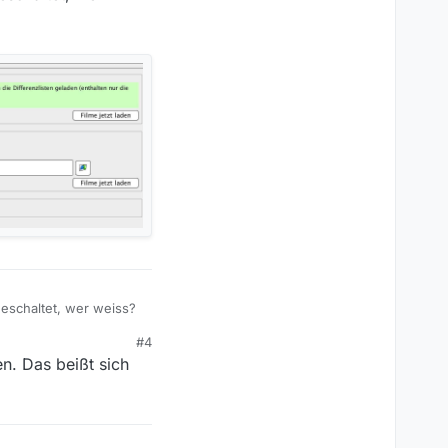
geschaltet, wer weiss?
#4
n. Das beißt sich