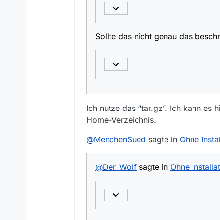
Sollte das nicht genau das beschr
Ich nutze das “tar.gz”. Ich kann es
Home-Verzeichnis.
@
MenchenSued
sagte in
Ohne Insta
@
Der_Wolf
sagte in
Ohne Installa