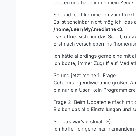
booten und habe imme mein Zeugs 
So, und jetzt komme ich zum Punkt :
Es ist scheinbar nicht möglich, das
/home/user/My/.mediathek3
.
Das öffnet sich nur das Script, ob
a
Erst nach verschieben ins /home/use
Ich hätte allerdings gerne eine mit 
ich boote, immer Zugriff auf Mediat
So und jetzt meine 1. Frage:
Geht das irgendwie ohne großen Au
bin nur ein User, kein Programmierer
Frage 2: Beim Updaten einfach mit 
Bleiben das alle Einstellungen und s
So, das war’s erstmal. :-)
Ich hoffe, ich gehe hier niemandem 