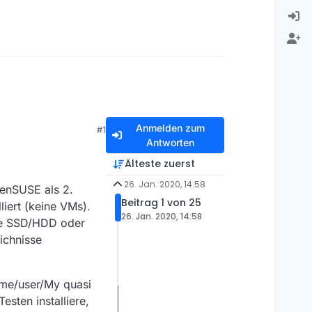
Anmelden zum
#1
Antworten
Älteste zuerst
26. Jan. 2020, 14:58
penSUSE als 2.
Beitrag 1 von 25
liert (keine VMs).
26. Jan. 2020, 14:58
ne SSD/HDD oder
ichnisse
home/user/My quasi
sten installiere,