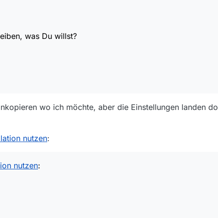
eiben, was Du willst?
 hinkopieren wo ich möchte, aber die Einstellungen landen 
llation nutzen
:
tion nutzen
: