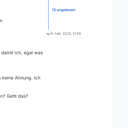
13 ungelesen
in
8. Feb. 2020, 21:56
, damit ich, egal was
 keine Ahnung. Ich
en? Geht das?