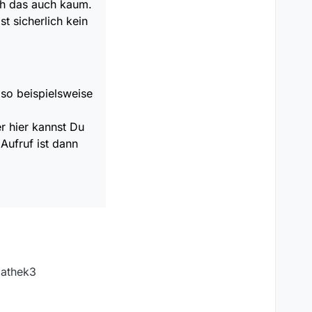
ich das auch kaum.
 sicherlich kein
lso beispielsweise
r hier kannst Du
Aufruf ist dann
iathek3