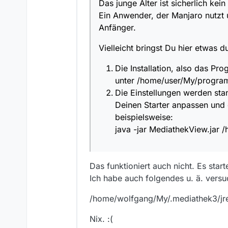
Das junge Alter ist sicherlich ke
Ein Anwender, der Manjaro nutzt 
Anfänger.
Vielleicht bringst Du hier etwas d
Die Installation, also das P
unter /home/user/My/progra
Die Einstellungen werden sta
Deinen Starter anpassen und 
beispielsweise:
java -jar MediathekView.jar
Das funktioniert auch nicht. Es start
Ich habe auch folgendes u. ä. versu
/home/wolfgang/My/.mediathek3/jre
Nix. :(