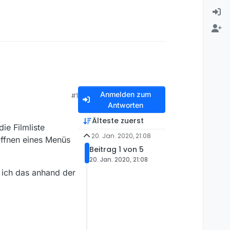
Anmelden zum
#1
Antworten
Älteste zuerst
die Filmliste
20. Jan. 2020, 21:08
Öffnen eines Menüs
Beitrag 1 von 5
20. Jan. 2020, 21:08
 ich das anhand der