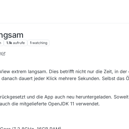
langsam
n
1.1k
aufrufe
1
watching
8
r
View extrem langsam. Dies betrifft nicht nur die Zeit, in der 
 danach dauert jeder Klick mehrere Sekunden. Selbst das 
zurückgesetzt und die App auch neu heruntergeladen. Soweit
auch die mitgelieferte OpenJDK 11 verwendet.