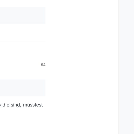
#4
):
die sind, müsstest