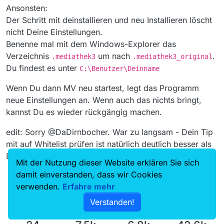
Ansonsten:
brachte auch das keine Änderung, da ja nur diese Sender
Der Schritt mit deinstallieren und neu Installieren löscht
überhaupt angeboten werden. WV
nicht Deine Einstellungen.
Benenne mal mit dem Windows-Explorer das
Verzeichnis
um nach
.
.mediathek3
.mediathek3_original
Du findest es unter
C:\Benutzer\Deinname
Wenn Du dann MV neu startest, legt das Programm
neue Einstellungen an. Wenn auch das nichts bringt,
kannst Du es wieder rückgängig machen.
edit: Sorry @DaDirnbocher. War zu langsam - Dein Tip
mit auf Whitelist prüfen ist natürlich deutlich besser als
Einstellungen zurücksetzen.
Mit der Nutzung dieser Website erklären Sie sich
damit einverstanden, dass wir Cookies
verwenden.
Erfahre mehr
Verstanden!