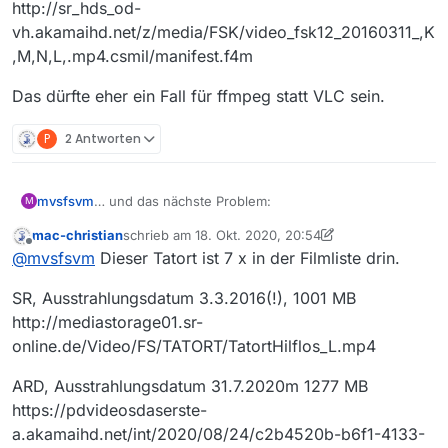
http://sr_hds_od-
vh.akamaihd.net/z/media/FSK/video_fsk12_20160311_,K
,M,N,L,.mp4.csmil/manifest.f4m
Das dürfte eher ein Fall für ffmpeg statt VLC sein.
P
2 Antworten
… und das nächste Problem:
mvsfsvm
M
mac-christian
schrieb am
18. Okt. 2020, 20:54
Der Tatort
Hilflos
im SR (Website-URL in der Liste ist
zuletzt editiert von mac-christian
Offline
@
mvsfsvm
Dieser Tatort ist 7 x in der Filmliste drin.
kaputt, MV öffnet beim Klick darauf einen “Datei
speichern”-Dialog)
Film-URL:
SR, Ausstrahlungsdatum 3.3.2016(!), 1001 MB
http://sr_hds_od-
vh.akamaihd.net/z/media/FSK/video_fsk12_20160311_,
Das dürfte eher ein Fall für ffmpeg statt VLC sein.
http://mediastorage01.sr-
K,M,N,L,.mp4.csmil/manifest.f4m
online.de/Video/FS/TATORT/TatortHilflos_L.mp4
ARD, Ausstrahlungsdatum 31.7.2020m 1277 MB
https://pdvideosdaserste-
a.akamaihd.net/int/2020/08/24/c2b4520b-b6f1-4133-