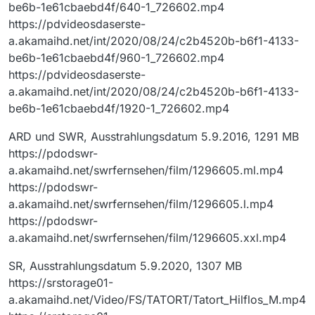
be6b-1e61cbaebd4f/640-1_726602.mp4
https://pdvideosdaserste-
a.akamaihd.net/int/2020/08/24/c2b4520b-b6f1-4133-
be6b-1e61cbaebd4f/960-1_726602.mp4
https://pdvideosdaserste-
a.akamaihd.net/int/2020/08/24/c2b4520b-b6f1-4133-
be6b-1e61cbaebd4f/1920-1_726602.mp4
ARD und SWR, Ausstrahlungsdatum 5.9.2016, 1291 MB
https://pdodswr-
a.akamaihd.net/swrfernsehen/film/1296605.ml.mp4
https://pdodswr-
a.akamaihd.net/swrfernsehen/film/1296605.l.mp4
https://pdodswr-
a.akamaihd.net/swrfernsehen/film/1296605.xxl.mp4
SR, Ausstrahlungsdatum 5.9.2020, 1307 MB
https://srstorage01-
a.akamaihd.net/Video/FS/TATORT/Tatort_Hilflos_M.mp4