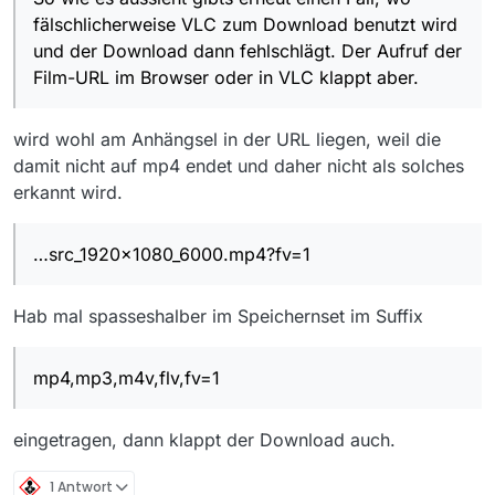
fälschlicherweise VLC zum Download benutzt wird
und der Download dann fehlschlägt. Der Aufruf der
Film-URL im Browser oder in VLC klappt aber.
wird wohl am Anhängsel in der URL liegen, weil die
damit nicht auf mp4 endet und daher nicht als solches
erkannt wird.
…src_1920x1080_6000.mp4?fv=1
Hab mal spasseshalber im Speichernset im Suffix
mp4,mp3,m4v,flv,fv=1
eingetragen, dann klappt der Download auch.
1 Antwort