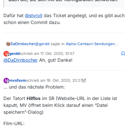
Dafür hat
@
styroll
das Ticket angelegt, und es gibt auch
schon einen Commit dazu.
@
gerdd
sagte in
Alpha-Centauri-Sendungen
DaDirnbocher
nicht downloadable
:
gerdd
schrieb am
17. Okt. 2020, 10:57
G
zuletzt editiert von
Offline
@
DaDirnbocher
Ah, gut! Danke!
Alternativ koennte man evtl. den Crawler
dazu bewegen, die “Anhaengsel” (’?fv=1’
Dafür hat
@
styroll
das Ticket angelegt, und es
oder 2 oder 3 …) abzuschneiden? Dann
gibt auch schon einen Commit dazu.
haetten alle den Vorteil, auch die, die sich
mvsfsvm
schrieb am
18. Okt. 2020, 20:27
M
mit der Konfiguration schwertun.
zuletzt editiert von mvsfsvm
Offline
… und das nächste Problem:
Der Tatort
Hilflos
im SR (Website-URL in der Liste ist
kaputt, MV öffnet beim Klick darauf einen “Datei
speichern”-Dialog)
Film-URL: