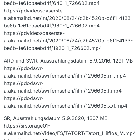
be6b-1e61cbaebd4f/640-1_726602.mp4
https://pdvideosdaserste-
a.akamaihd.net/int/2020/08/24/c2b4520b-b6f1-4133-
be6b-1e61cbaebd4f/960-1_726602.mp4
https://pdvideosdaserste-
a.akamaihd.net/int/2020/08/24/c2b4520b-b6f1-4133-
be6b-1e61cbaebd4f/1920-1_726602.mp4
ARD und SWR, Ausstrahlungsdatum 5.9.2016, 1291 MB
https://pdodswr-
a.akamaihd.net/swrfernsehen/film/1296605.ml.mp4
https://pdodswr-
a.akamaihd.net/swrfernsehen/film/1296605.l.mp4
https://pdodswr-
a.akamaihd.net/swrfernsehen/film/1296605.xxl.mp4
SR, Ausstrahlungsdatum 5.9.2020, 1307 MB
https://srstorage01-
a.akamaihd.net/Video/FS/TATORT/Tatort_Hilflos_M.mp4