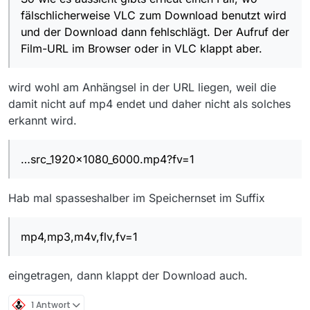
fälschlicherweise VLC zum Download benutzt wird
und der Download dann fehlschlägt. Der Aufruf der
Film-URL im Browser oder in VLC klappt aber.
wird wohl am Anhängsel in der URL liegen, weil die
damit nicht auf mp4 endet und daher nicht als solches
erkannt wird.
…src_1920x1080_6000.mp4?fv=1
Hab mal spasseshalber im Speichernset im Suffix
mp4,mp3,m4v,flv,fv=1
eingetragen, dann klappt der Download auch.
1 Antwort