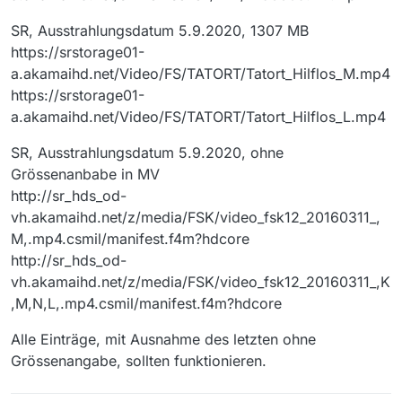
SR, Ausstrahlungsdatum 5.9.2020, 1307 MB
https://srstorage01-
a.akamaihd.net/Video/FS/TATORT/Tatort_Hilflos_M.mp4
https://srstorage01-
a.akamaihd.net/Video/FS/TATORT/Tatort_Hilflos_L.mp4
SR, Ausstrahlungsdatum 5.9.2020, ohne
Grössenanbabe in MV
http://sr_hds_od-
vh.akamaihd.net/z/media/FSK/video_fsk12_20160311_,
M,.mp4.csmil/manifest.f4m?hdcore
http://sr_hds_od-
vh.akamaihd.net/z/media/FSK/video_fsk12_20160311_,K
,M,N,L,.mp4.csmil/manifest.f4m?hdcore
Alle Einträge, mit Ausnahme des letzten ohne
Grössenangabe, sollten funktionieren.