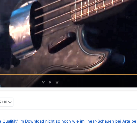
21:10
 Qualität" im Download nicht so hoch wie im linear-Schauen bei Arte berl