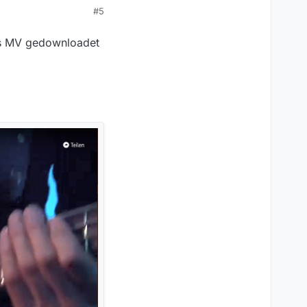
#5
aus MV gedownloadet