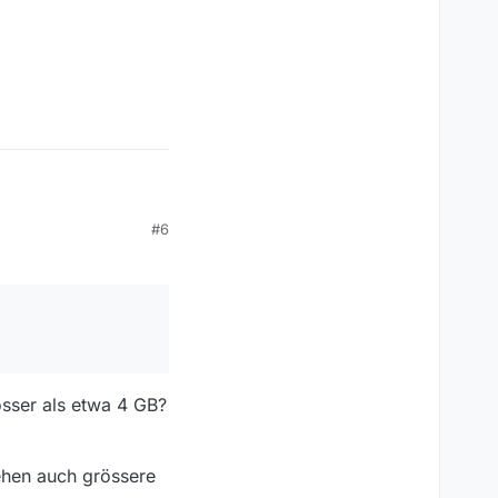
#6
össer als etwa 4 GB?
ehen auch grössere