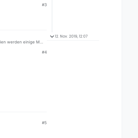
#3
12. Nov. 2019, 12:07
ießen werden einige MB
#4
#5