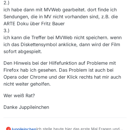
2.)
ich habe dann mit MVWeb gearbeitet. dort finde ich
Sendungen, die in MV nicht vorhanden sind, z.B. die
ARTE Doku über Fritz Bauer
3.)
ich kann die Treffer bei MVWeb nicht speichern. wenn
ich das Diskettensymbol anklicke, dann wird der Film
sofort abgespielt.
Den Hinweis bei der Hilfefunktion auf Probleme mit
Firefox hab ich gesehen. Das Problem ist auch bei
Opera oder Chrome und der Klick rechts hat mir auch
nicht weiter geholfen.
Wer weiß Rat?
Danke Juppileinchen
Ich stelle heute hier das erste Mal Fragen und
Juppileinchen
J