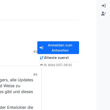
Anmelden zum
Antworten
#3
Älteste zuerst
19. März 2017, 09:32
#4
ers, alle Updates
und Weise zu
s gibt und dieses
der Entwickler die