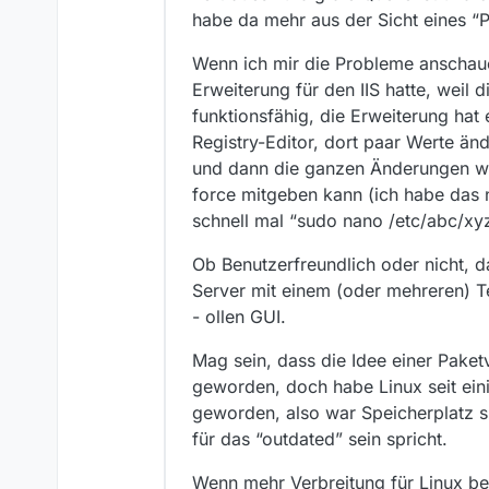
habe da mehr aus der Sicht eines “
Wenn ich mir die Probleme anschaue, 
Erweiterung für den IIS hatte, weil d
funktionsfähig, die Erweiterung hat
Registry-Editor, dort paar Werte änd
und dann die ganzen Änderungen wi
force mitgeben kann (ich habe das n
schnell mal “sudo nano /etc/abc/xyz
Ob Benutzerfreundlich oder nicht, 
Server mit einem (oder mehreren) Te
- ollen GUI.
Mag sein, dass die Idee einer Paket
geworden, doch habe Linux seit ein
geworden, also war Speicherplatz s
für das “outdated” sein spricht.
Wenn mehr Verbreitung für Linux b