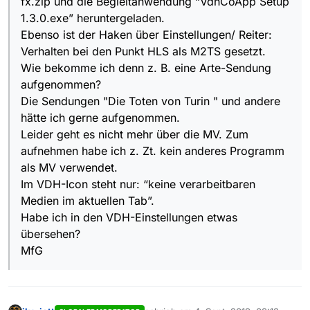
fx.zip und die Begleitanwendung “VdhCoApp Setup
1.3.0.exe” heruntergeladen.
Ebenso ist der Haken über Einstellungen/ Reiter:
Verhalten bei den Punkt HLS als M2TS gesetzt.
Wie bekomme ich denn z. B. eine Arte-Sendung
aufgenommen?
Die Sendungen "Die Toten von Turin " und andere
hätte ich gerne aufgenommen.
Leider geht es nicht mehr über die MV. Zum
aufnehmen habe ich z. Zt. kein anderes Programm
als MV verwendet.
Im VDH-Icon steht nur: “keine verarbeitbaren
Medien im aktuellen Tab”.
Habe ich in den VDH-Einstellungen etwas
übersehen?
MfG