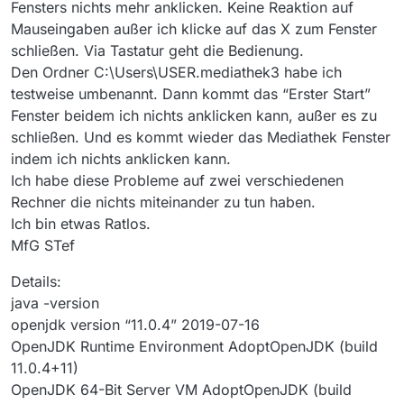
Fensters nichts mehr anklicken. Keine Reaktion auf
Mauseingaben außer ich klicke auf das X zum Fenster
schließen. Via Tastatur geht die Bedienung.
Den Ordner C:\Users\USER.mediathek3 habe ich
testweise umbenannt. Dann kommt das “Erster Start”
Fenster beidem ich nichts anklicken kann, außer es zu
schließen. Und es kommt wieder das Mediathek Fenster
indem ich nichts anklicken kann.
Ich habe diese Probleme auf zwei verschiedenen
Rechner die nichts miteinander zu tun haben.
Ich bin etwas Ratlos.
MfG STef
Details:
java -version
openjdk version “11.0.4” 2019-07-16
OpenJDK Runtime Environment AdoptOpenJDK (build
11.0.4+11)
OpenJDK 64-Bit Server VM AdoptOpenJDK (build