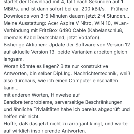
startet der Download mit 4, fällt nach Sekunden auf 1
MBit/s, und ist dann sofort bei ca. 200 kBit/s. - Frühere
Downloads von 3-5 Minuten dauern jetzt 2-4 Stunden…
Meine Ausstattung: Acer Aspire V Nitro, WIN 10, WLan-
Verbindung mit FritzBox 6490 Cable (Kabelanschluß,
ehemals KabelDeutschland, jetzt Vodafon).
Bisherige Aktionen: Update der Software von Version 12
auf aktuelle Version 13, beide Varianten arbeiten gleich
langsam.
Woran könnte es liegen? Bitte nur konstruktive
Antworten, bin selber Dipl.Ing. Nachrichtentechnik, weiß
also durchaus, wie ich einen Computer einschalten
kann…
mit anderen Worten, Hinweise auf
Bandbreitenprobleme, serverseitige Beschränkungen
und ähnliche Trivialitäten habe ich bereits abgeprüft und
helfen mir nicht.
Hoffe, daß das jetzt nicht zu arrogant klingt, und warte
auf wirklich inspirierende Antworten.