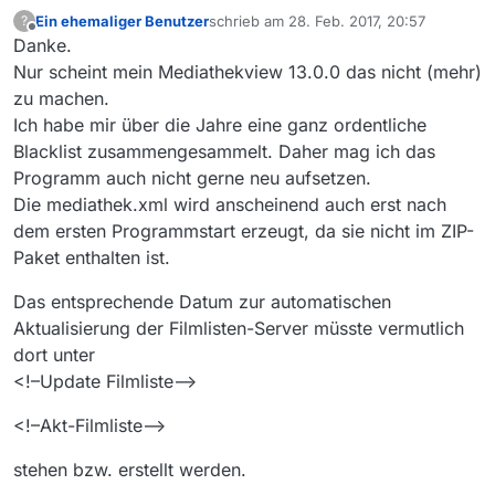
Ein ehemaliger Benutzer
schrieb am
28. Feb. 2017, 20:57
?
zuletzt editiert von
Offline
Danke.
Nur scheint mein Mediathekview 13.0.0 das nicht (mehr)
zu machen.
Ich habe mir über die Jahre eine ganz ordentliche
Blacklist zusammengesammelt. Daher mag ich das
Programm auch nicht gerne neu aufsetzen.
Die mediathek.xml wird anscheinend auch erst nach
dem ersten Programmstart erzeugt, da sie nicht im ZIP-
Paket enthalten ist.
Das entsprechende Datum zur automatischen
Aktualisierung der Filmlisten-Server müsste vermutlich
dort unter
<!–Update Filmliste–>
<!–Akt-Filmliste–>
stehen bzw. erstellt werden.