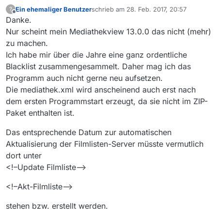
Ein ehemaliger Benutzer
schrieb am
28. Feb. 2017, 20:57
?
zuletzt editiert von
Offline
Danke.
Nur scheint mein Mediathekview 13.0.0 das nicht (mehr)
zu machen.
Ich habe mir über die Jahre eine ganz ordentliche
Blacklist zusammengesammelt. Daher mag ich das
Programm auch nicht gerne neu aufsetzen.
Die mediathek.xml wird anscheinend auch erst nach
dem ersten Programmstart erzeugt, da sie nicht im ZIP-
Paket enthalten ist.
Das entsprechende Datum zur automatischen
Aktualisierung der Filmlisten-Server müsste vermutlich
dort unter
<!–Update Filmliste–>
<!–Akt-Filmliste–>
stehen bzw. erstellt werden.