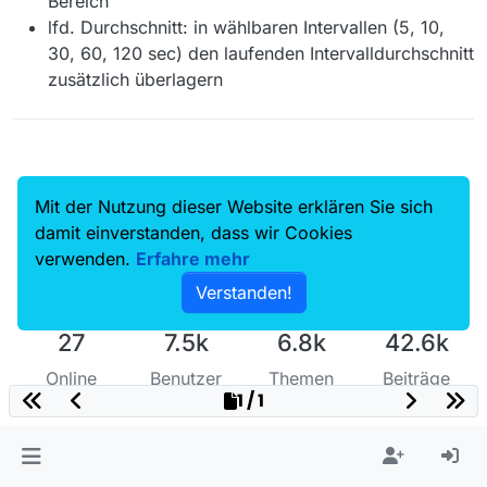
Bereich
lfd. Durchschnitt: in wählbaren Intervallen (5, 10,
30, 60, 120 sec) den laufenden Intervalldurchschnitt
zusätzlich überlagern
Mit der Nutzung dieser Website erklären Sie sich
damit einverstanden, dass wir Cookies
verwenden.
Erfahre mehr
Verstanden!
27
7.5k
6.8k
42.6k
Online
Benutzer
Themen
Beiträge
1 / 1