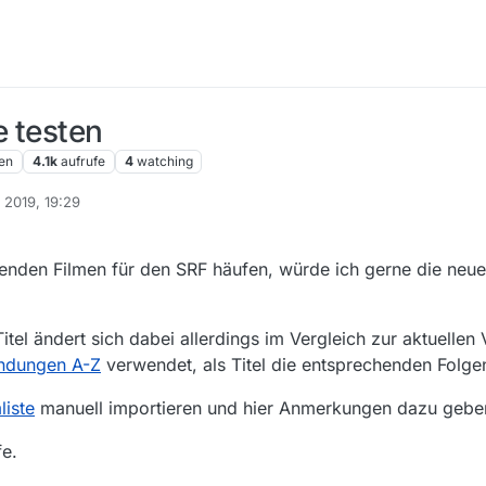
e testen
en
4.1k
aufrufe
4
watching
. 2019, 19:29
enden Filmen für den SRF häufen, würde ich gerne die neu
tel ändert sich dabei allerdings im Vergleich zur aktuellen
ndungen A-Z
verwendet, als Titel die entsprechenden Folge
liste
manuell importieren und hier Anmerkungen dazu gebe
fe.