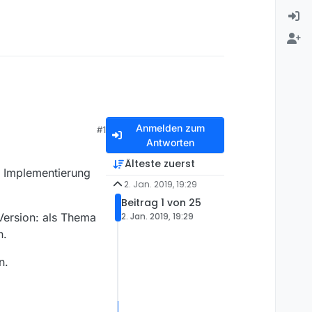
Anmelden zum
#1
Antworten
Älteste zuerst
e Implementierung
2. Jan. 2019, 19:29
Beitrag 1 von 25
 Version: als Thema
2. Jan. 2019, 19:29
n.
n.