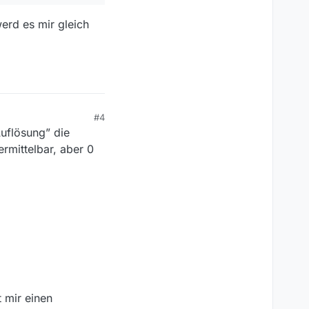
werd es mir gleich
#4
Auflösung” die
ermittelbar, aber 0
 mir einen