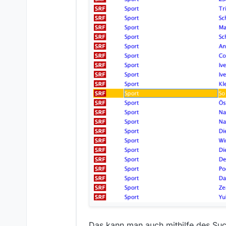
Das kann man auch mithilfe des Such