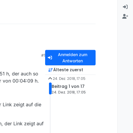
Anmelden zum
#1
Antworten
Älteste zuerst
51 h, der auch so
24. Dez. 2018, 17:05
er von 00:04:09 h.
Beitrag 1 von 17
24. Dez. 2018, 17:05
 Link zeigt auf die
, der Link zeigt auf