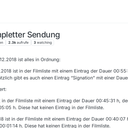
mpletter Sendung
en
2.3k
aufrufe
3
watching
12.2018 ist alles in Ordnung:
018 ist in der Filmliste mit einem Eintrag der Dauer 00:55:
zlich gibt es auch einen Eintrag “Signation” mit einer Dau
rt:
 in der Filmliste mit einem Eintrag der Dauer 00:45:31 h, der
5:05 h. Diese hat keinen Eintrag in der Filmliste.
ist in der Filmliste mit einem Eintrag der Dauer 00:40:07 h
0:01:14 h. Diese hat keinen Eintrag in der Filmliste.