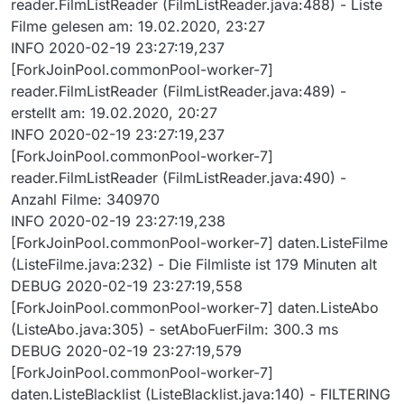
reader.FilmListReader (FilmListReader.java:488) - Liste
Filme gelesen am: 19.02.2020, 23:27
INFO 2020-02-19 23:27:19,237
[ForkJoinPool.commonPool-worker-7]
reader.FilmListReader (FilmListReader.java:489) -
erstellt am: 19.02.2020, 20:27
INFO 2020-02-19 23:27:19,237
[ForkJoinPool.commonPool-worker-7]
reader.FilmListReader (FilmListReader.java:490) -
Anzahl Filme: 340970
INFO 2020-02-19 23:27:19,238
[ForkJoinPool.commonPool-worker-7] daten.ListeFilme
(ListeFilme.java:232) - Die Filmliste ist 179 Minuten alt
DEBUG 2020-02-19 23:27:19,558
[ForkJoinPool.commonPool-worker-7] daten.ListeAbo
(ListeAbo.java:305) - setAboFuerFilm: 300.3 ms
DEBUG 2020-02-19 23:27:19,579
[ForkJoinPool.commonPool-worker-7]
daten.ListeBlacklist (ListeBlacklist.java:140) - FILTERING