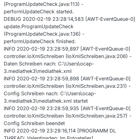
(ProgramUpdateCheck.java:113) -
performUpdateCheck started.
DEBUG 2020-02-19 23:28:14,583 [AWT-EventQueue-0]
update.ProgramUpdateCheck
(ProgramUpdateCheck.java:136) -
performUpdateCheck finished.
INFO 2020-02-19 23:28:59,897 [AWT-EventQueue-0]
controller.IoXmlSchreiben (IoXmlSchreiben.java:206) -
Daten Schreiben nach: C:\Users\ocap-
3.mediathek3\mediathek.xml
INFO 2020-02-19 23:28:59,898 [AWT-EventQueue-0]
controller.IoXmlSchreiben (IoXmlSchreiben.java:231) -
Config Schreiben nach: C:\Users\ocap-
3.mediathek3\mediathek.xml startet
INFO 2020-02-19 23:28:59,935 [AWT-EventQueue-0]
controller.IoXmlSchreiben (IoXmlSchreiben.java:257) -
Config Schreiben beendet
INFO 2020-02-19 23:29:16,114 [PROGRAMM DL
THREAD: Valentinaden: Im Fotoatelier]