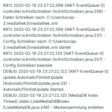
INFO 2020-02-19 23:27:22,099 [AWT-EventQueue-0]
controller.IoXmlSchreiben (IoXmlSchreiben.java:206) -
Daten Schreiben nach: C:\Users\ocap-
3.mediathek3\mediathek.xml
INFO 2020-02-19 23:27:22,099 [AWT-EventQueue-0]
controller.IoXmlSchreiben (IoXmlSchreiben.java:231) -
Config Schreiben nach: C:\Users\ocap-
3.mediathek3\mediathek.xml startet
INFO 2020-02-19 23:27:22,120 [AWT-EventQueue-0]
controller.IoXmlSchreiben (IoXmlSchreiben.java:257) -
Config Schreiben beendet
DEBUG 2020-02-19 23:27:22,122 [AWT-EventQueue-0]
update.AutomaticFilmlistUpdate
(AutomaticFilmlistUpdate.java:33) -
AutomaticFilmlistUpdate Started.
DEBUG 2020-02-19 23:27:22,125 [MediaDB Index
Thread] daten.ListeMediaDB$Index
(ListeMediaDB.java:246) - Mediensammlung erstellen