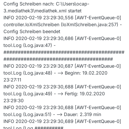
Config Schreiben nach: C:\Users\ocap-
3.mediathek3\mediathek.xml startet
INFO 2020-02-19 23:29:30,556 [AWT-EventQueue-0]
controller.IoXmlSchreiben (IoXmlSchreiben.java:257) -
Config Schreiben beendet
INFO 2020-02-19 23:29:30,686 [AWT-EventQueue-0]
tool.Log (Log.java:47) -
##########################################
######################################
INFO 2020-02-19 23:29:30,687 [AWT-EventQueue-0]
tool.Log (Log.java:48) - --> Beginn: 19.02.2020
23:27:11
INFO 2020-02-19 23:29:30,688 [AWT-EventQueue-0]
tool.Log (Log.java:49) - --> Fertig: 19.02.2020
23:29:30
INFO 2020-02-19 23:29:30,688 [AWT-EventQueue-0]
tool.Log (Log.java:51) - --> Dauer: 2.319 min
INFO 2020-02-19 23:29:30,689 [AWT-EventQueue-0]
tool.Log (Log.##########