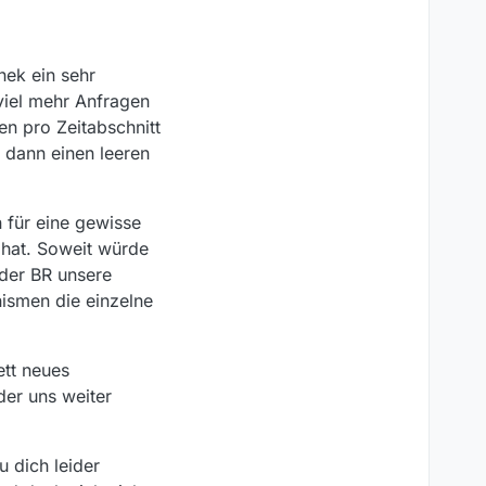
ek ein sehr
viel mehr Anfragen
n pro Zeitabschnitt
 dann einen leeren
 für eine gewisse
 hat. Soweit würde
 der BR unsere
nismen die einzelne
ett neues
der uns weiter
u dich leider