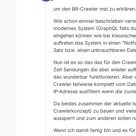
Offline
um den BR-Crawler mal zu erklären
Wie schon einmal beschrieben verw
modernes System (GraphQL falls du 
eingehen können wie bei klassische
auftreten das System in einen “Not
Satz bzw. einen unbrauchbaren Date
Nun ist es so das das für den Crawl
Zeit Sendungen die aber wieder auf
das wunderbar funktionieren. Aber 
Crawler teilweise komplett vom Date
IP-Adresse ausfiltern wenn die zuvie
Da beides zusammen der aktuelle Ist
Crawlerkonzept) zu bauen und viele
aussperrt und zum anderen sollen na
Wenn ich damit fertig bin und es fü