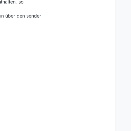
nthalten. so
nun über den sender