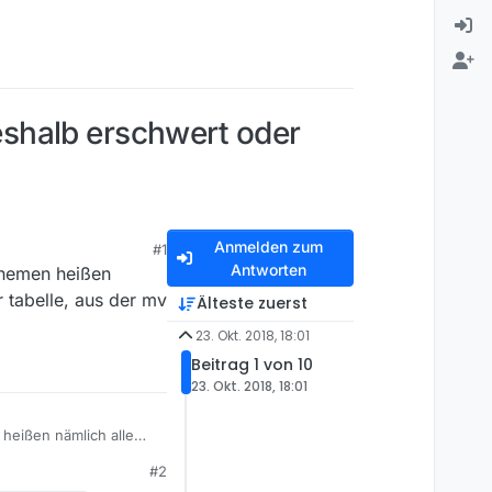
shalb erschwert oder
Anmelden zum
#1
Antworten
 themen heißen
r tabelle, aus der mv
Älteste zuerst
23. Okt. 2018, 18:01
Beitrag 1 von 10
23. Okt. 2018, 18:01
 heißen nämlich alle
 mv die bayerischen
#2