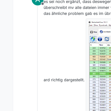
es sei noch ergänzt, dass deswegen al
Offline
überschreibt mv alle dateien immer 
das ähnliche problem gab es im übri
ard richtig dargestellt.