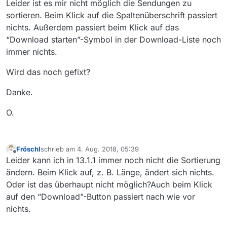
Leider ist es mir nicht möglich die Sendungen zu
sortieren. Beim Klick auf die Spaltenüberschrift passiert
nichts. Außerdem passiert beim Klick auf das
“Download starten”-Symbol in der Download-Liste noch
immer nichts.
Wird das noch gefixt?
Danke.
O.
Fröschl
schrieb am
4. Aug. 2018, 05:39
zuletzt editiert von
Offline
Leider kann ich in 13.1.1 immer noch nicht die Sortierung
ändern. Beim Klick auf, z. B. Länge, ändert sich nichts.
Oder ist das überhaupt nicht möglich?Auch beim Klick
auf den “Download”-Button passiert nach wie vor
nichts.