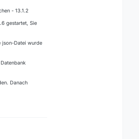
chen - 13.1.2
6 gestartet, Sie
e json-Datei wurde
e Datenbank
aden. Danach