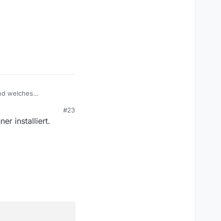
Und welches
#23
r installiert.