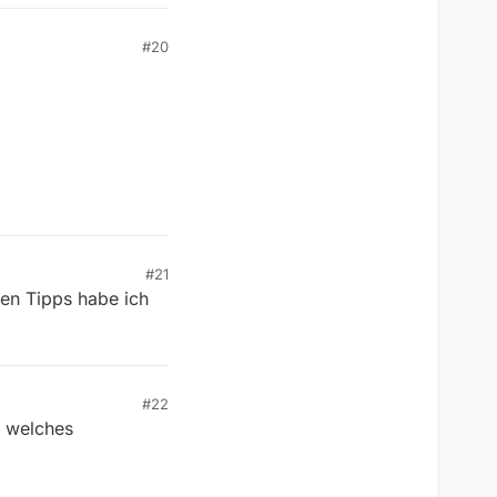
#20
#21
en Tipps habe ich
#22
d welches