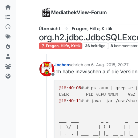
Skip to content
MediathekView-Forum
Übersicht
Fragen, Hilfe, Kritik
org.h2.jdbc.JdbcSQLExce
Fragen, Hilfe, Kritik
36
beiträge
8
kommentator
Jochen
schrieb am
6. Aug. 2018, 20:27
zuletzt editiert von
Ich habe inzwischen auf die Version 
Offline
@18:
40
:
08
#~# ps -aux | grep -e j
@18
:
40
:
11
#~# java -jar /usr/shar
___  ___         _ _       _   _
|  \/  |        | (_)     | | | 
| .  . | ___  __| |_  __ _| |_| 