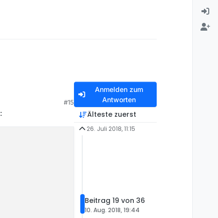
Anmelden zum
Antworten
#15
:
Älteste zuerst
26. Juli 2018, 11:15
Beitrag 19 von 36
10. Aug. 2018, 19:44