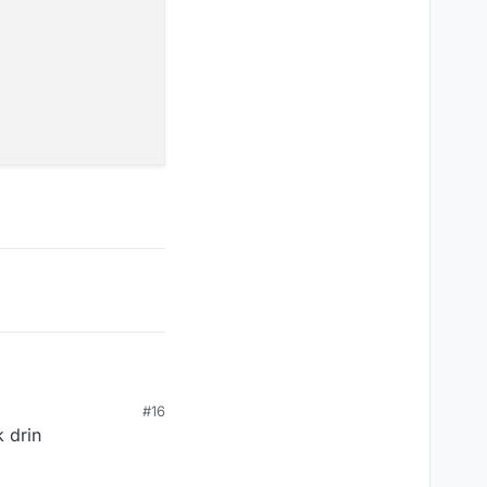
#16
 drin