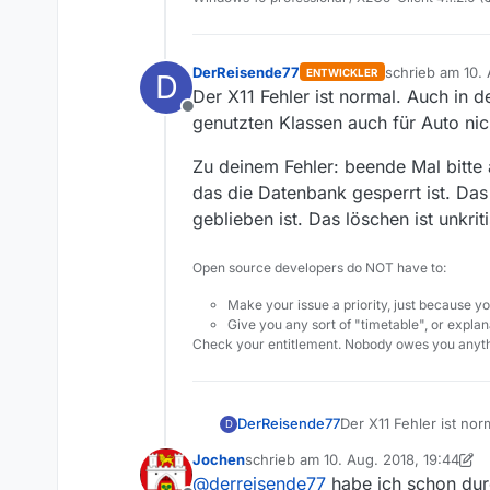
. maxMemory: 1603 MB

. Version: MediathekVie
. Java:

. Vendor: Oracle Corpor
DerReisende77
schrieb am
10.
ENTWICKLER
D
zuletzt editiert
. VMname: OpenJDK 64-Bi
Der X11 Fehler ist normal. Auch in d
. Version: 1.8.0_171

Offline
genutzten Klassen auch für Auto nic
. Runtimeversion: 1.8.0
. Programmpfad: /usr/sh
Zu deinem Fehler: beende Mal bitte
. Verzeichnis Einstellu
.

das die Datenbank gesperrt ist. Das
. #####################
geblieben ist. Das löschen ist unkri
.

.

Open source developers do NOT have to:
. Einstellungen laden: 
.

Make your issue a priority, just because yo
.  ====================
Give you any sort of "timetable", or explana
.  Systemparameter

Check your entitlement. Nobody owes you anyth
.  -----------------

.  Download-Timeout [s]
.  max. Download-Restar
.  max. Download-Restar
Der X11 Fehler ist nor
DerReisende77
D
.  Download weiterführe
Klassen auch für Auto
.  Download Fehlermeldu
Jochen
schrieb am
10. Aug. 2018, 19:44
Zu deinem Fehler: be
zuletzt editiert von Jochen
8. Okt. 2
.  Downoadprogress anze
@
derreisende77
habe ich schon durc
das die Datenbank ges