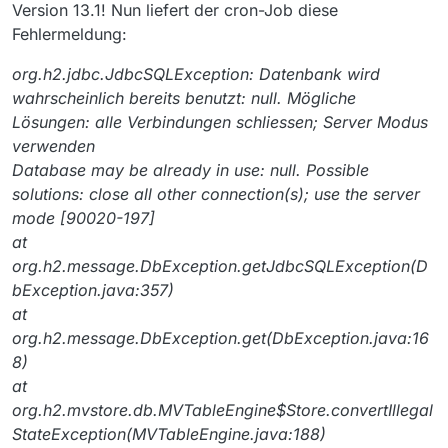
Version 13.1! Nun liefert der cron-Job diese
Fehlermeldung:
org.h2.jdbc.JdbcSQLException: Datenbank wird
wahrscheinlich bereits benutzt: null. Mögliche
Lösungen: alle Verbindungen schliessen; Server Modus
verwenden
Database may be already in use: null. Possible
solutions: close all other connection(s); use the server
mode [90020-197]
at
org.h2.message.DbException.getJdbcSQLException(D
bException.java:357)
at
org.h2.message.DbException.get(DbException.java:16
8)
at
org.h2.mvstore.db.MVTableEngine$Store.convertIllegal
StateException(MVTableEngine.java:188)