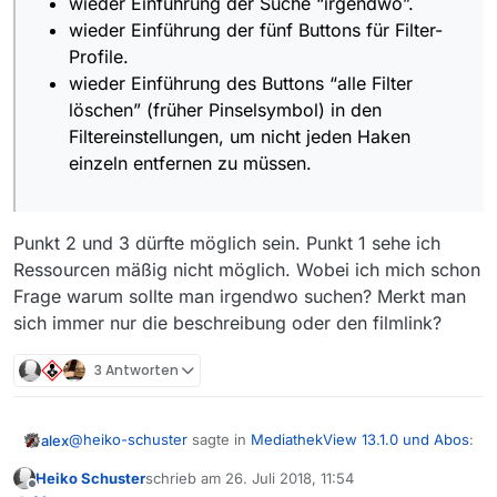
wieder Einführung der Suche “irgendwo”.
wieder Einführung der fünf Buttons für Filter-
Profile.
wieder Einführung des Buttons “alle Filter
löschen” (früher Pinselsymbol) in den
Filtereinstellungen, um nicht jeden Haken
einzeln entfernen zu müssen.
Punkt 2 und 3 dürfte möglich sein. Punkt 1 sehe ich
Ressourcen mäßig nicht möglich. Wobei ich mich schon
Frage warum sollte man irgendwo suchen? Merkt man
sich immer nur die beschreibung oder den filmlink?
3 Antworten
@
heiko-schuster
sagte in
MediathekView 13.1.0 und Abos
:
alex
Heiko Schuster
schrieb am
26. Juli 2018, 11:54
zuletzt editiert von
Offline