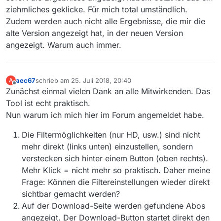
ziehmliches geklicke. Für mich total umständlich.
Zudem werden auch nicht alle Ergebnisse, die mir die
alte Version angezeigt hat, in der neuen Version
angezeigt. Warum auch immer.
aec67
schrieb am
25. Juli 2018, 20:40
A
zuletzt editiert von
Offline
Zunächst einmal vielen Dank an alle Mitwirkenden. Das
Tool ist echt praktisch.
Nun warum ich mich hier im Forum angemeldet habe.
Die Filtermöglichkeiten (nur HD, usw.) sind nicht
mehr direkt (links unten) einzustellen, sondern
verstecken sich hinter einem Button (oben rechts).
Mehr Klick = nicht mehr so praktisch. Daher meine
Frage: Können die Filtereinstellungen wieder direkt
sichtbar gemacht werden?
Auf der Download-Seite werden gefundene Abos
angezeigt. Der Download-Button startet direkt den