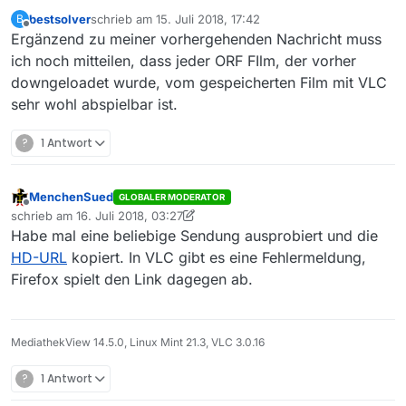
bestsolver
schrieb am
15. Juli 2018, 17:42
B
zuletzt editiert von
Offline
Ergänzend zu meiner vorhergehenden Nachricht muss
ich noch mitteilen, dass jeder ORF FIlm, der vorher
downgeloadet wurde, vom gespeicherten Film mit VLC
sehr wohl abspielbar ist.
?
1 Antwort
MenchenSued
GLOBALER MODERATOR
Offline
schrieb am
16. Juli 2018, 03:27
zuletzt editiert von MenchenSued
Habe mal eine beliebige Sendung ausprobiert und die
HD-URL
kopiert. In VLC gibt es eine Fehlermeldung,
Firefox spielt den Link dagegen ab.
MediathekView 14.5.0, Linux Mint 21.3, VLC 3.0.16
?
1 Antwort