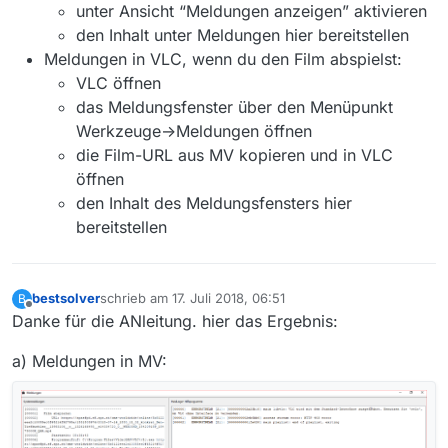
unter Ansicht “Meldungen anzeigen” aktivieren
den Inhalt unter Meldungen hier bereitstellen
Meldungen in VLC, wenn du den Film abspielst:
VLC öffnen
das Meldungsfenster über den Menüpunkt
Werkzeuge->Meldungen öffnen
die Film-URL aus MV kopieren und in VLC
öffnen
den Inhalt des Meldungsfensters hier
bereitstellen
bestsolver
schrieb am
17. Juli 2018, 06:51
B
zuletzt editiert von
Offline
Danke für die ANleitung. hier das Ergebnis:
a) Meldungen in MV: