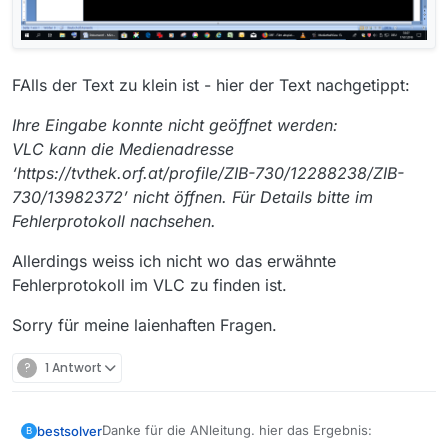
FAlls der Text zu klein ist - hier der Text nachgetippt:
Ihre Eingabe konnte nicht geöffnet werden:
VLC kann die Medienadresse
‘https://tvthek.orf.at/profile/ZIB-730/12288238/ZIB-
730/13982372’ nicht öffnen. Für Details bitte im
Fehlerprotokoll nachsehen.
Allerdings weiss ich nicht wo das erwähnte
Fehlerprotokoll im VLC zu finden ist.
Sorry für meine laienhaften Fragen.
?
1 Antwort
Danke für die ANleitung. hier das Ergebnis:
bestsolver
B