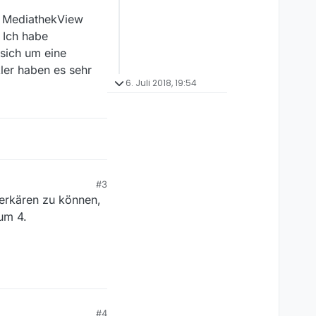
n MediathekView
 Ich habe
 sich um eine
ler haben es sehr
6. Juli 2018, 19:54
#3
 erkären zu können,
um 4.
#4