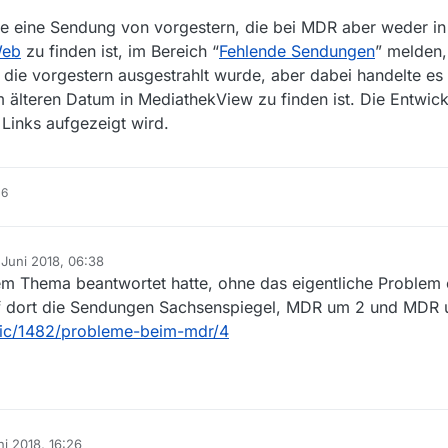
te eine Sendung von vorgestern, die bei MDR aber weder i
Web
zu finden ist, im Bereich “
Fehlende Sendungen
” melden,
die vorgestern ausgestrahlt wurde, aber dabei handelte es
 älteren Datum in MediathekView zu finden ist. Die Entwick
t Links aufgezeigt wird.
16
 Juni 2018, 06:38
 von
dem Thema beantwortet hatte, ohne das eigentliche Problem
traf dort die Sendungen Sachsenspiegel, MDR um 2 und MDR 
pic/1482/probleme-beim-mdr/4
ni 2018, 16:26