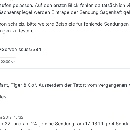
ufen gelassen. Auf den ersten Blick fehlen da tatsächlich v
chsenspiegel werden Einträge der Sendung Sagenhaft geli
on schrieb, bitte weitere Beispiele für fehlende Sendungen
ungen zu testen.
MServer/issues/384
, 22:00
Elefant, Tiger & Co”. Ausserdem der Tatort vom vergangenen
les.
ni 2018, 15:32
 22. und am 24. je eine Sendung, am 17. 18.19. je 4 Sendu