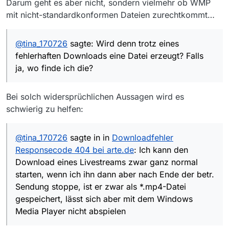
Darum geht es aber nicht, sondern vielmehr ob WMP
mit nicht-standardkonformen Dateien zurechtkommt…
@
tina_170726
sagte: Wird denn trotz eines
fehlerhaften Downloads eine Datei erzeugt? Falls
ja, wo finde ich die?
Bei solch widersprüchlichen Aussagen wird es
schwierig zu helfen:
@
tina_170726
sagte in in
Downloadfehler
Responsecode 404 bei arte.de
: Ich kann den
Download eines Livestreams zwar ganz normal
starten, wenn ich ihn dann aber nach Ende der betr.
Sendung stoppe, ist er zwar als *.mp4-Datei
gespeichert, lässt sich aber mit dem Windows
Media Player nicht abspielen