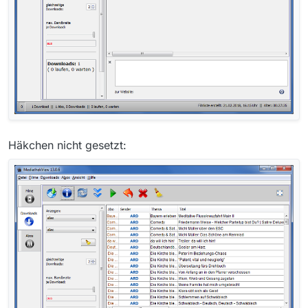
Häkchen nicht gesetzt: