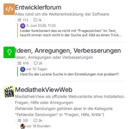
Entwicklerforum
Alles rund um die Weiterentwicklung der Software
173
1k
3. Juni 2026, 11:20
W
Leider funktioniert das so nicht mit “Fragezeichen” im Text,
taucht immer noch nicht in der Suche auf. Gibt es einen Trick
dies zu provozieren?
Ideen, Anregungen, Verbesserungen
Ideen, Anregungen oder Verbesserungen
419
2k
vor 10 Tagen
D
Hast Du die Lucene Suche in den Einstellungen mal probiert?
MediathekViewWeb
MediathekView als offizielle Webvariante ohne Installation.
Fragen, Hilfe oder Anregungen
(fehlende Sendungen gehören aber in die Kategorie
“Fehlende Sendungen” in “Fragen, Hilfe, Kritik”)
331
2k
vor 18 Stunden