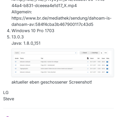
44a4-b831-dceeea4e1d17_X.mp4
Allgemein:
https://www.br.de/mediathek/sendung/dahoam-is-
dahoam-av:584f4cba3b467900117c43d5
Windows 10 Pro 1703
13.0.3
Java: 1.8.0_151
aktueller eben geschossener Screenshot!
LG
Steve