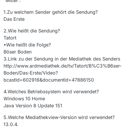
“Mittel”:
1.Zu welchem Sender gehört die Sendung?
Das Erste
2.Wie heißt die Sendung?
Tatort
•Wie heißt die Folge?
Böser Boden
3.Link zu der Sendung in der Mediathek des Senders
http://www.ardmediathek.de/tv/Tatort/B%C3%B6ser-
Boden/Das-Erste/Video?
bcastId=602916&documentId=47886150
4.Welches Betriebssystem wird verwendet?
Windows 10 Home
Java Version 8 Update 151
5.Welche Mediathekview-Version wird verwendet?
13.0.4.