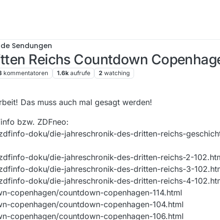
nde Sendungen
ritten Reichs Countdown Copenhag
3
kommentatoren
1.6k
aufrufe
2
watching
rbeit! Das muss auch mal gesagt werden!
Finfo bzw. ZDFneo:
dfinfo-doku/die-jahreschronik-des-dritten-reichs-geschic
dfinfo-doku/die-jahreschronik-des-dritten-reichs-2-102.ht
dfinfo-doku/die-jahreschronik-des-dritten-reichs-3-102.ht
dfinfo-doku/die-jahreschronik-des-dritten-reichs-4-102.ht
own-copenhagen/countdown-copenhagen-114.html
own-copenhagen/countdown-copenhagen-104.html
own-copenhagen/countdown-copenhagen-106.html