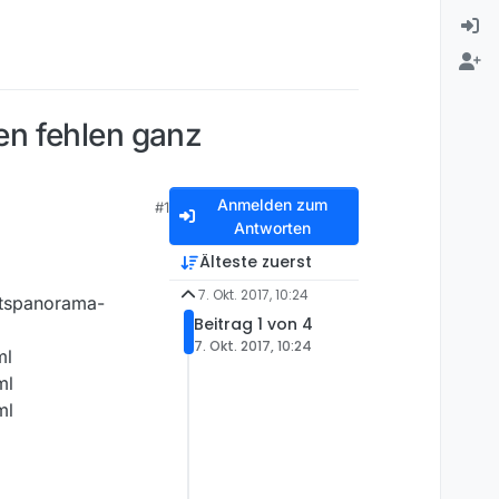
en fehlen ganz
Anmelden zum
#1
Antworten
Älteste zuerst
7. Okt. 2017, 10:24
htspanorama-
Beitrag 1 von 4
7. Okt. 2017, 10:24
ml
ml
ml