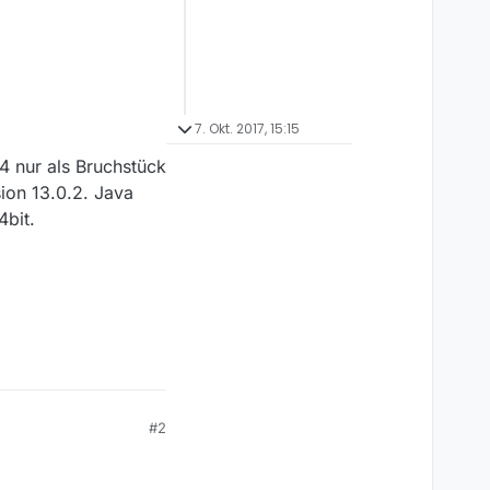
7. Okt. 2017, 15:15
4 nur als Bruchstück
ion 13.0.2. Java
4bit.
#2