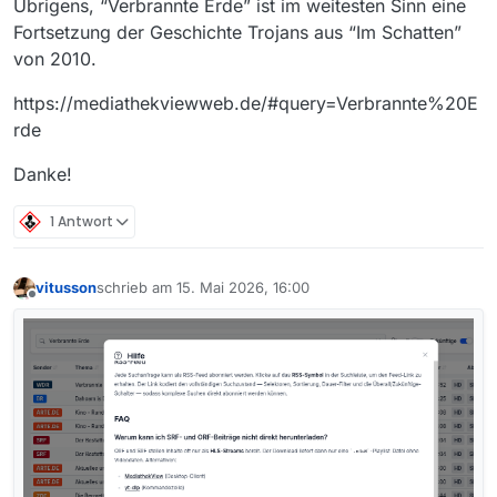
Übrigens, “Verbrannte Erde” ist im weitesten Sinn eine
Fortsetzung der Geschichte Trojans aus “Im Schatten”
von 2010.
https://mediathekviewweb.de/#query=Verbrannte%20E
rde
Danke!
1 Antwort
vitusson
schrieb am
15. Mai 2026, 16:00
zuletzt editiert von
Offline