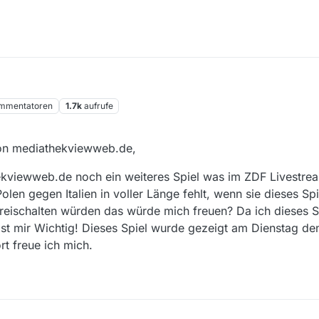
mmentatoren
1.7k
aufrufe
on mediathekviewweb.de,
ekviewweb.de noch ein weiteres Spiel was im ZDF Livestre
len gegen Italien in voller Länge fehlt, wenn sie dieses Spi
reischalten würden das würde mich freuen? Da ich dieses Sp
ist mir Wichtig! Dieses Spiel wurde gezeigt am Dienstag d
t freue ich mich.