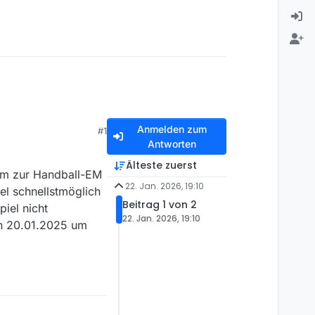
Anmelden zum
#1
Antworten
Älteste zuerst
am zur Handball-EM
22. Jan. 2026, 19:10
el schnellstmöglich
Beitrag 1 von 2
iel nicht
22. Jan. 2026, 19:10
en 20.01.2025 um