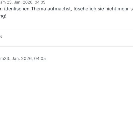
b am
23. Jan. 2026, 04:05
editiert von
 identischen Thema aufmachst, lösche ich sie nicht mehr 
ng!
16
am
23. Jan. 2026, 04:05