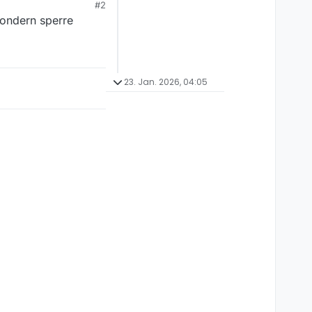
#2
sondern sperre
23. Jan. 2026, 04:05