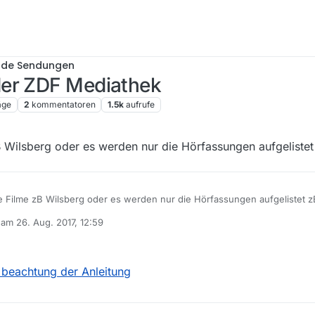
nde Sendungen
der ZDF Mediathek
äge
2
kommentatoren
1.5k
aufrufe
B Wilsberg oder es werden nur die Hörfassungen aufgelistet
e Filme zB Wilsberg oder es werden nur die Hörfassungen aufgelistet z
b am
26. Aug. 2017, 12:59
editiert von
 beachtung der Anleitung