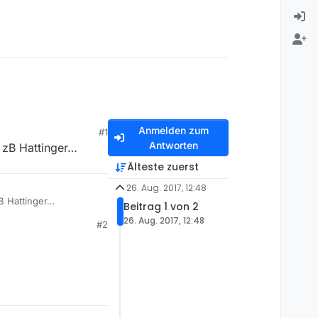
Anmelden zum
#1
Antworten
 zB Hattinger…
Älteste zuerst
26. Aug. 2017, 12:48
B Hattinger…
Beitrag 1 von 2
26. Aug. 2017, 12:48
#2