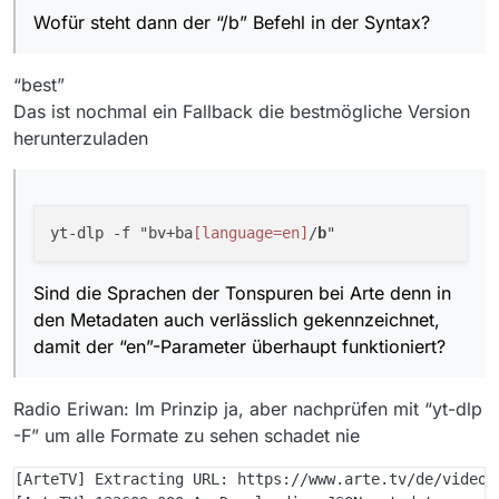
Wofür steht dann der “/b” Befehl in der Syntax?
“best”
Das ist nochmal ein Fallback die bestmögliche Version
herunterzuladen
yt-dlp -f "bv+ba
[language=en]
/
b
Sind die Sprachen der Tonspuren bei Arte denn in
den Metadaten auch verlässlich gekennzeichnet,
damit der “en”-Parameter überhaupt funktioniert?
Radio Eriwan: Im Prinzip ja, aber nachprüfen mit “yt-dlp
-F” um alle Formate zu sehen schadet nie
[ArteTV] Extracting URL: https://www.arte.tv/de/videos/