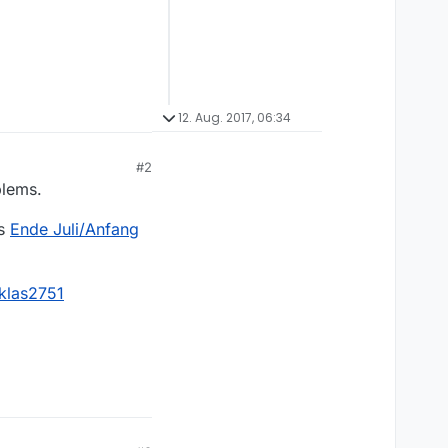
12. Aug. 2017, 06:34
#2
blems.
es
Ende Juli/Anfang
klas2751