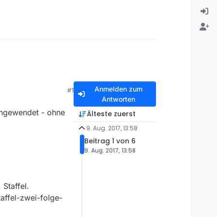
Anmelden zum
#1
Antworten
angewendet - ohne
Älteste zuerst
9. Aug. 2017, 13:58
Beitrag 1 von 6
9. Aug. 2017, 13:58
 Staffel.
affel-zwei-folge-