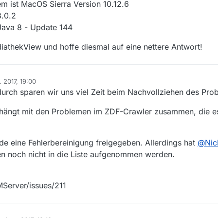
m ist MacOS Sierra Version 10.12.6
.0.2
 Java 8 - Update 144
diathekView und hoffe diesmal auf eine nettere Antwort!
. 2017, 19:00
adurch sparen wir uns viel Zeit beim Nachvollziehen des Pro
ms hängt mit den Problemen im ZDF-Crawler zusammen, die 
rde eine Fehlerbereinigung freigegeben. Allerdings hat
@
Nic
gen noch nicht in die Liste aufgenommen werden.
Server/issues/211