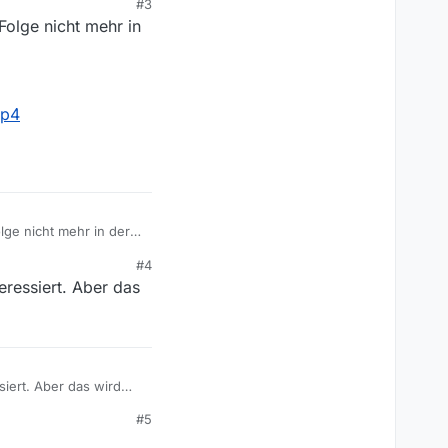
#3
olge nicht mehr in
mp4
ge nicht mehr in der
#4
eressiert. Aber das
siert. Aber das wird
#5