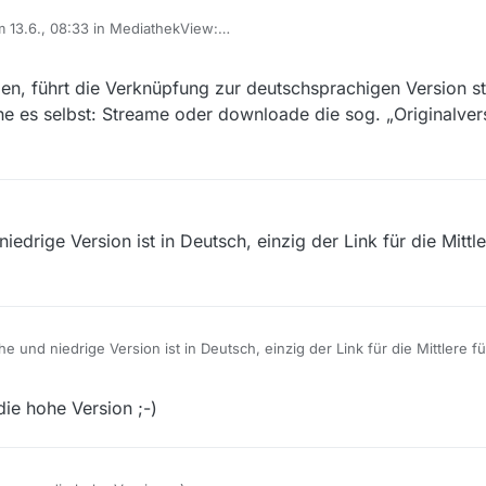
m 13.6., 08:33 in MediathekView:
ediathekViewWeb:
n, führt die Verknüpfung zur deutschsprachigen Version st
e es selbst: Streame oder downloade die sog. „Originalvers
edrige Version ist in Deutsch, einzig der Link für die Mittle
e und niedrige Version ist in Deutsch, einzig der Link für die Mittlere fü
version
die hohe Version ;-)