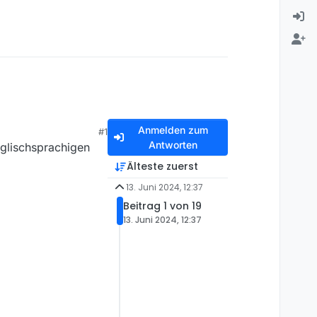
Anmelden zum
#1
Antworten
nglischsprachigen
Älteste zuerst
13. Juni 2024, 12:37
Beitrag 1 von 19
13. Juni 2024, 12:37