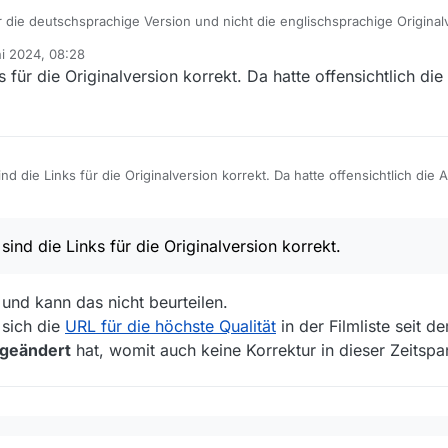
 die deutschsprachige Version und nicht die englischsprachige Original
ich, keine Ahnung, warum es nicht funktioniert.
ni 2024, 08:28
s für die Originalversion korrekt. Da hatte offensichtlich di
ind die Links für die Originalversion korrekt. Da hatte offensichtlich die 
 sind die Links für die Originalversion korrekt.
und kann das nicht beurteilen.
 sich die
URL für die höchste Qualität
in der Filmliste seit d
 geändert
hat, womit auch keine Korrektur in dieser Zeitsp
weile sind die Links für die Originalversion korrekt.